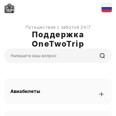
Путешествия с заботой 24/7
Поддержка
OneTwoTrip
Поиск
Авиабилеты
✈️