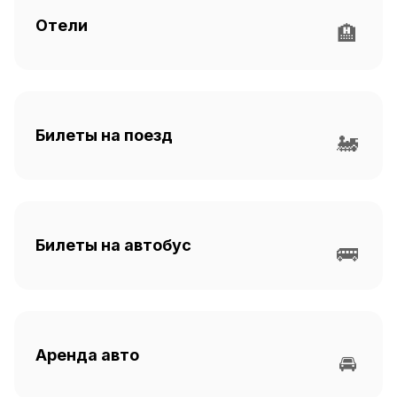
Отели
🏨
Билеты на поезд
🚂
Билеты на автобус
🚌
Аренда авто
🚘