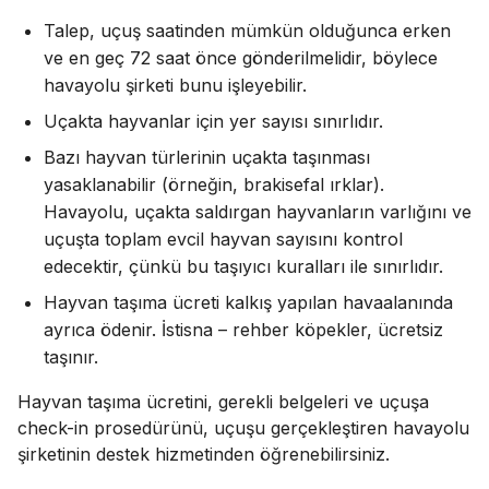
Talep, uçuş saatinden mümkün olduğunca erken
ve en geç 72 saat önce gönderilmelidir, böylece
havayolu şirketi bunu işleyebilir.
Uçakta hayvanlar için yer sayısı sınırlıdır.
Bazı hayvan türlerinin uçakta taşınması
yasaklanabilir (örneğin, brakisefal ırklar).
Havayolu, uçakta saldırgan hayvanların varlığını ve
uçuşta toplam evcil hayvan sayısını kontrol
edecektir, çünkü bu taşıyıcı kuralları ile sınırlıdır.
Hayvan taşıma ücreti kalkış yapılan havaalanında
ayrıca ödenir. İstisna – rehber köpekler, ücretsiz
taşınır.
Hayvan taşıma ücretini, gerekli belgeleri ve uçuşa
check-in prosedürünü, uçuşu gerçekleştiren havayolu
şirketinin destek hizmetinden öğrenebilirsiniz.