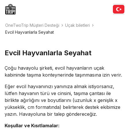
OneTwoTrip Müşteri Desteği
Uçak biletleri
Evcil Hayvanlarla Seyahat
Evcil Hayvanlarla Seyahat
Çoğu havayolu şirketi, evcil hayvanların uçak
kabininde taşıma konteynerinde taşınmasına izin verir.
Eğer evcil hayvanınızı yanınıza almak istiyorsanız,
lütfen hayvanın türü ve cinsini, taşıma çantası ile
birlikte ağırlığını ve boyutlarını (uzunluk x genişlik x
yükseklik, cm formatında) belirterek destek ekibimize
yazın. Havayoluna bir talep göndereceğiz.
Koşullar ve Kısıtlamalar: