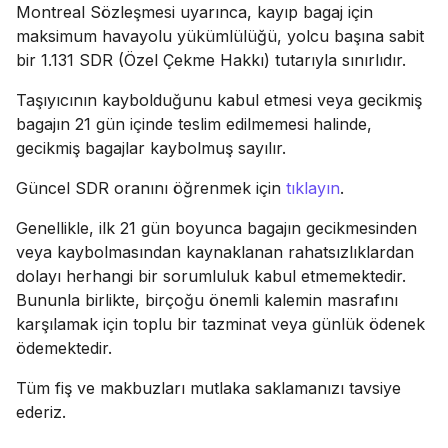
Montreal Sözleşmesi uyarınca, kayıp bagaj için
maksimum havayolu yükümlülüğü, yolcu başına sabit
bir 1.131 SDR (Özel Çekme Hakkı) tutarıyla sınırlıdır.
Taşıyıcının kaybolduğunu kabul etmesi veya gecikmiş
bagajın 21 gün içinde teslim edilmemesi halinde,
gecikmiş bagajlar kaybolmuş sayılır.
Güncel SDR oranını öğrenmek için
tıklayın
.
Genellikle, ilk 21 gün boyunca bagajın gecikmesinden
veya kaybolmasından kaynaklanan rahatsızlıklardan
dolayı herhangi bir sorumluluk kabul etmemektedir.
Bununla birlikte, birçoğu önemli kalemin masrafını
karşılamak için toplu bir tazminat veya günlük ödenek
ödemektedir.
Tüm fiş ve makbuzları mutlaka saklamanızı tavsiye
ederiz.