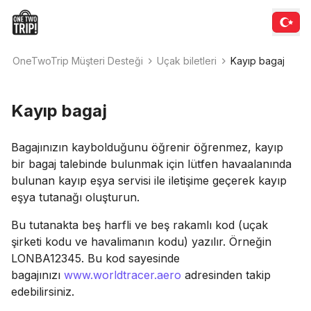
OneTwoTrip Müşteri Desteği
Uçak biletleri
Kayıp bagaj
Kayıp bagaj
Bagajınızın kaybolduğunu öğrenir öğrenmez, kayıp
bir bagaj talebinde bulunmak için lütfen havaalanında
bulunan kayıp eşya servisi ile iletişime geçerek kayıp
eşya tutanağı oluşturun.
Bu tutanakta beş harfli ve beş rakamlı kod (uçak
şirketi kodu ve havalimanın kodu) yazılır. Örneğin
LONBA12345. Bu kod sayesinde
bagajınızı
www.worldtracer.aero
adresinden takip
edebilirsiniz.