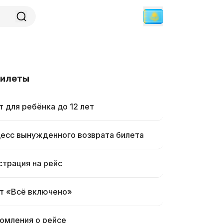
билеты
т для ребёнка до 12 лет
есс вынужденного возврата билета
страция на рейс
т «Всё включено»
омления о рейсе