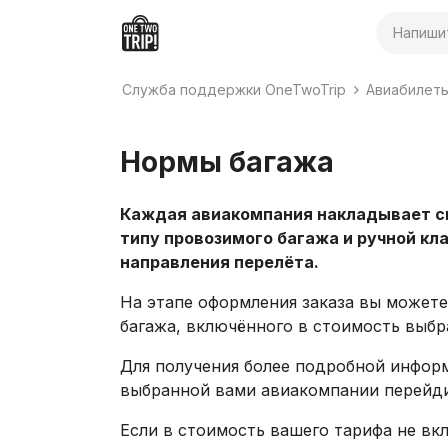
Поиск
Служба поддержки OneTwoTrip
Авиабилет
Нормы багажа
Каждая авиакомпания накладывает сво
типу провозимого багажа и ручной кл
направления перелёта.
На этапе оформления заказа вы можете
багажа, включённого в стоимость выбр
Для получения более подробной информ
выбранной вами авиакомпании перейди
Если в стоимость вашего тарифа не вк