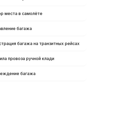
р места в самолёте
вление багажа
страция багажа на транзитных рейсах
ила провоза ручной клади
еждение багажа