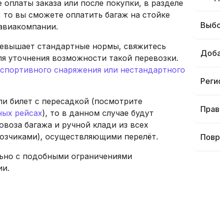
 оплаты заказа или после покупки, в разделе
я, то вы сможете оплатить багаж на стойке
Выбо
 авиакомпании.
ревышает стандартные нормы, свяжитесь
Доба
я уточнения возможности такой перевозки.
 спортивного снаряжения или нестандартного
Реги
ли билет с пересадкой (посмотрите
Прав
ных рейсах
), то в данном случае будут
овоза багажа и ручной клади из всех
озчиками), осуществляющими перелёт.
Повр
льно с подобными ограничениями
ии.