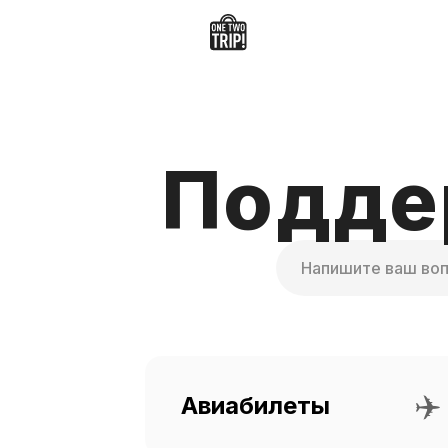
Подде
Поиск
✈️
Авиабилеты