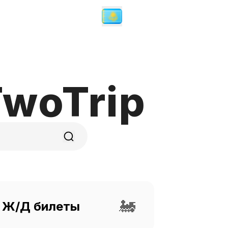
woTrip
🚂
Ж/Д билеты