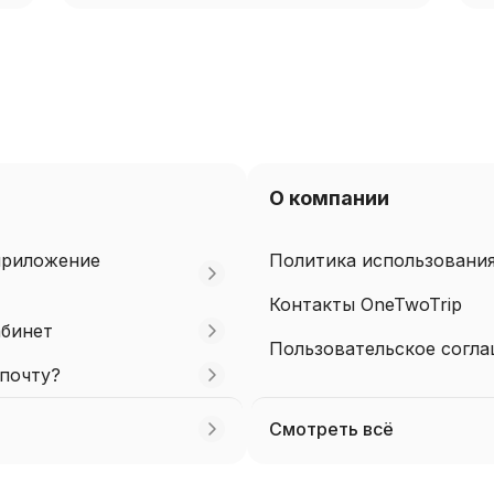
О компании
приложение
Политика использования
Контакты OneTwoTrip
абинет
Пользовательское согл
почту?
Смотреть всё