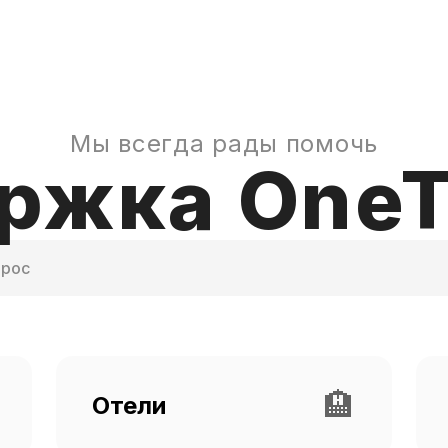
Мы всегда рады помочь
ржка OneT
🏨
Отели