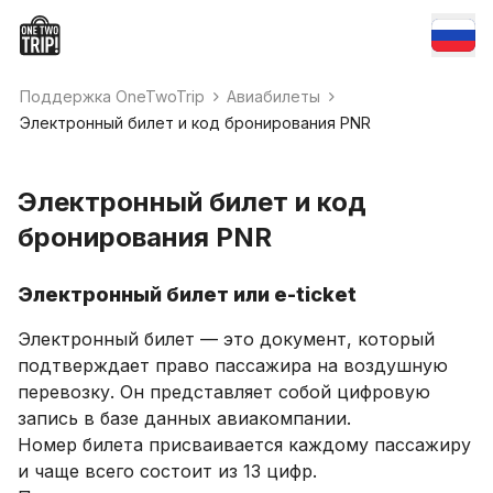
Поддержка OneTwoTrip
Авиабилеты
Электронный билет и код бронирования PNR
Электронный билет и код
бронирования PNR
Электронный билет или e-ticket
Электронный билет — это документ, который
подтверждает право пассажира на воздушную
перевозку. Он представляет собой цифровую
запись в базе данных авиакомпании.
Номер билета присваивается каждому пассажиру
и чаще всего состоит из 13 цифр.