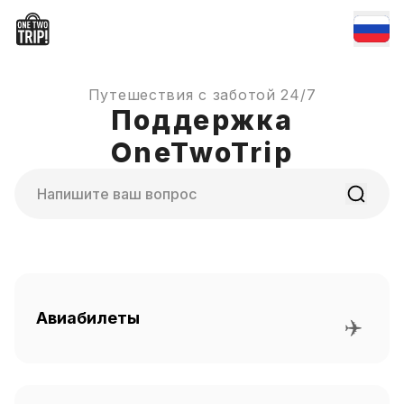
Путешествия с заботой 24/7
Поддержка
OneTwoTrip
Поиск
Авиабилеты
✈️