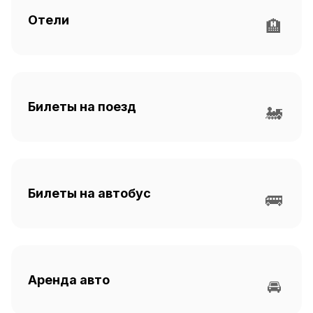
Отели
🏨
Билеты на поезд
🚂
Билеты на автобус
🚌
Аренда авто
🚘