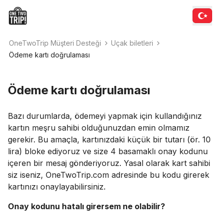
OneTwoTrip Müşteri Desteği
Uçak biletleri
Ödeme kartı doğrulaması
Ödeme kartı doğrulaması
Bazı durumlarda, ödemeyi yapmak için kullandığınız
kartın meşru sahibi olduğunuzdan emin olmamız
gerekir. Bu amaçla, kartınızdaki küçük bir tutarı (ör. 10
lira) bloke ediyoruz ve size 4 basamaklı onay kodunu
içeren bir mesaj gönderiyoruz. Yasal olarak kart sahibi
siz iseniz, OneTwoTrip.com adresinde bu kodu girerek
kartınızı onaylayabilirsiniz.
Onay kodunu hatalı girersem ne olabilir?