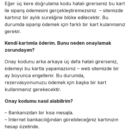
Eğer üç kere doğrulama kodu hatalı girerseniz bu kart
ile sipariş ödemesini gerçekleştiremezsiniz – sitemizde
kartınız bir aylık süreliğine blöke edilecektir. Bu
durumda siparişi ödemek için farklı bir kart kulanmanız
gerekir.
Kendi kartımla öderim. Bunu neden onaylamak
zorundayım?
Onay kodunu arka arkaya üç defa hatalı girerseniz,
ödemeyi bu kartla yapamazsınız – web sitemizde bir
ay boyunca engellenir. Bu durumda,
rezervasyonunuzu ödemek için başka bir kart
kullanmanız gerekecektir.
Onay kodumu nasıl alabilirim?
– Bankanızdan bir kısa mesajla.
– İnternet bankacılığından görebileceğiniz kartınızın
hesap özetinde.