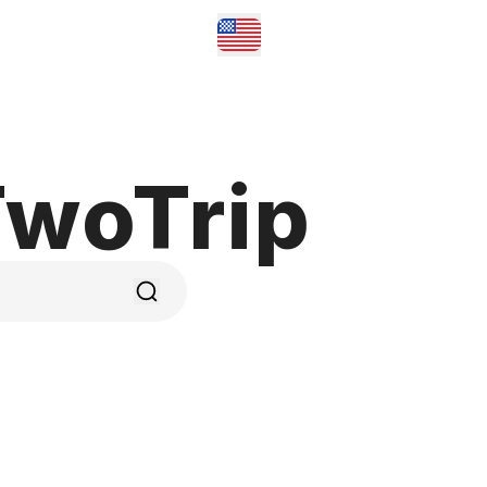
woTrip