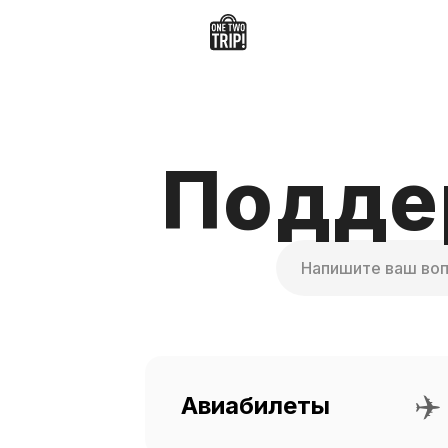
Подде
Поиск
✈️
Авиабилеты