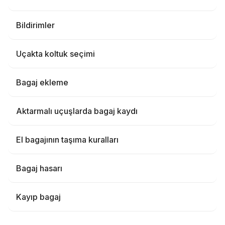
Bildirimler
Uçakta koltuk seçimi
Bagaj ekleme
Aktarmalı uçuşlarda bagaj kaydı
El bagajının taşıma kuralları
Bagaj hasarı
Kayıp bagaj