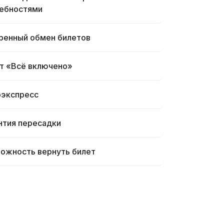
ебностями
ренный обмен билетов
т «Всё включено»
экспресс
нтия пересадки
ожность вернуть билет