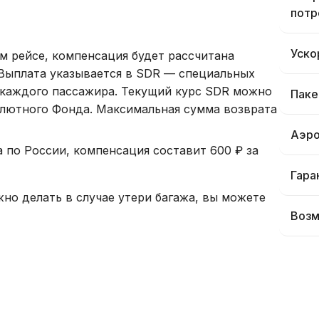
потр
Уско
м рейсе, компенсация будет рассчитана
Выплата указывается в SDR — специальных
 каждого пассажира. Текущий курс SDR можно
Паке
алютного Фонда. Максимальная сумма возврата
Аэро
а по России, компенсация составит 600 ₽ за
Гара
о делать в случае утери багажа, вы можете
Возм