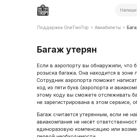
Поиск
Поддержка OneTwoTrip
Авиабилеты
Бага
Багаж утерян
Если в аэропорту вы обнаружили, что 
розыска багажа. Она находится в зоне 
Сотрудник аэропорта поможет написать
код из пяти букв (аэропорта и авиаком
этому коду вы сможете отслеживать б
не зарегистрирована в этом сервисе, о
Багаж считается утерянным, если не най
авиакомпания не несёт ответственност
единоразовую компенсацию или возме
первой необходимости.