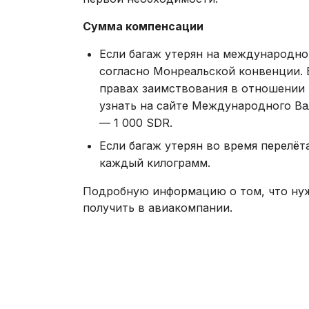
Сумма компенсации
Если багаж утерян на международно
согласно Монреальской конвенции. 
правах заимствования в отношении
узнать на сайте Международного В
— 1 000 SDR.
Если багаж утерян во время перелёт
каждый килограмм.
Подробную информацию о том, что нужн
получить в авиакомпании.