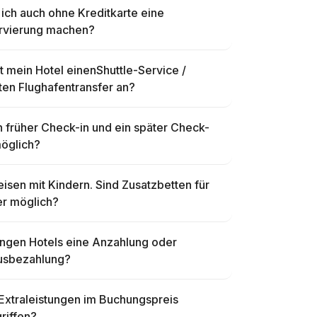
ich auch ohne Kreditkarte eine
rvierung machen?
t mein Hotel einenShuttle-Service /
ten Flughafentransfer an?
in früher Check-in und ein später Check-
möglich?
eisen mit Kindern. Sind Zusatzbetten für
er möglich?
angen Hotels eine Anzahlung oder
usbezahlung?
Extraleistungen im Buchungspreis
riffen?