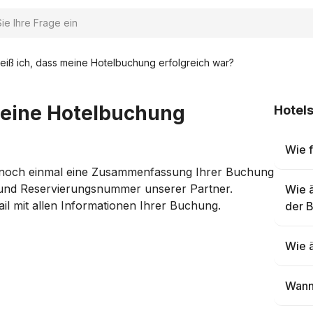
iß ich, dass meine Hotelbuchung erfolgreich war?
meine Hotelbuchung
Hotel
Wie f
 noch einmal eine Zusammenfassung Ihrer Buchung
ll-und Reservierungsnummer unserer Partner.
Wie 
il mit allen Informationen Ihrer Buchung.
der 
Wie ä
Wann 