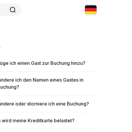
s
üge ich einen Gast zur Buchung hinzu?
ändere ich den Namen eines Gastes in
Buchung?
ndere oder storniere ich eine Buchung?
wird meine Kreditkarte belastet?