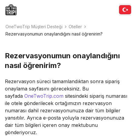
OneTwoTrip Müşteri Desteği
Оteller
Rezervasyonumun onaylandığını nasıl öğrenirim?
Rezervasyonumun onaylandığını
nasıl öğrenirim?
Rezervasyon süreci tamamlandıktan sonra sipariş
onaylama sayfasını göreceksiniz. Bu
sayfada
OneTwoTrip.com
sitesindeki sipariş numarası
ile otele gönderilecek ortağımızın rezervasyon
numarası dahil rezervasyonunuza dair tüm bilgiler
yansıtılır. Ayrıca e-posta yoluyla rezervasyonunuza
dair tüm bilgileri içeren onay mektubunu
gönderiyoruz.