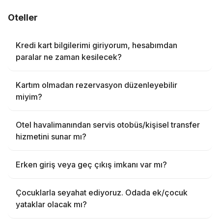
Оteller
Kredi kart bilgilerimi giriyorum, hesabımdan
paralar ne zaman kesilecek?
Kartım olmadan rezervasyon düzenleyebilir
miyim?
Otel havalimanından servis otobüs/kişisel transfer
hizmetini sunar mı?
Erken giriş veya geç çıkış imkanı var mı?
Çocuklarla seyahat ediyoruz. Odada ek/çocuk
yataklar olacak mı?