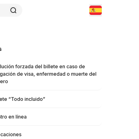
s
ución forzada del billete en caso de
gación de visa, enfermedad o muerte del
jero
ete “Todo incluido”
tro en línea
icaciones