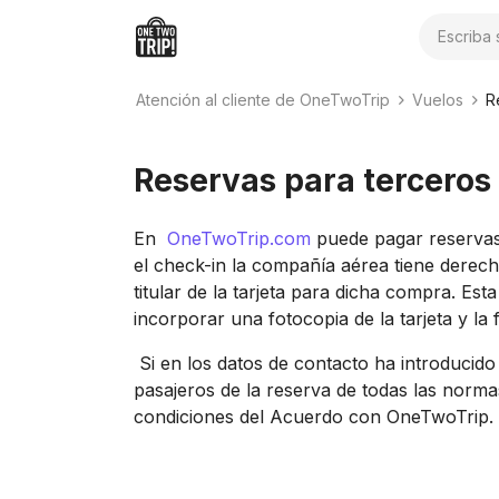
Buscar
Atención al cliente de OneTwoTrip
Vuelos
R
Reservas para terceros
En
OneTwoTrip.com
puede pagar reservas 
el check-in la compañía aérea tiene derecho 
titular de la tarjeta para dicha compra. Es
incorporar una fotocopia de la tarjeta y la f
Si en los datos de contacto ha introducido
pasajeros de la reserva de todas las normas 
condiciones del Acuerdo con OneTwoTrip.