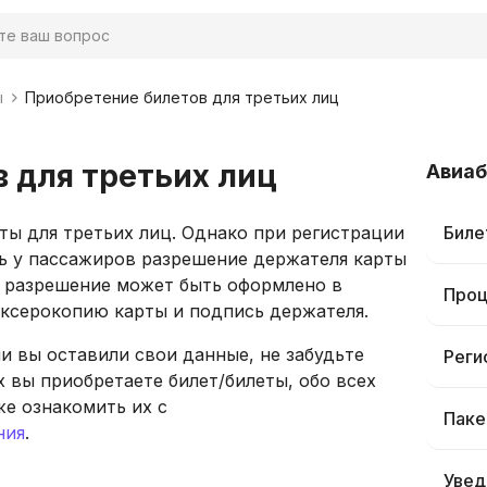
ы
Приобретение билетов для третьих лиц
 для третьих лиц
Авиа
ты для третьих лиц. Однако при регистрации
Биле
ть у пассажиров разрешение держателя карты
о разрешение может быть оформлено в
Проц
ксерокопию карты и подпись держателя.
и вы оставили свои данные, не забудьте
Реги
 вы приобретаете билет/билеты, обо всех
же ознакомить их с
Паке
ния
.
Увед