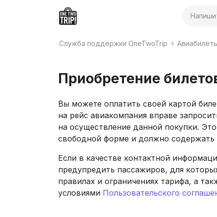
Поиск
Служба поддержки OneTwoTrip
Авиабилет
Приобретение билетов
Вы можете оплатить своей картой биле
на рейс авиакомпания вправе запроси
на осуществление данной покупки. Эт
свободной форме и должно содержать 
Если в качестве контактной информаци
предупредить пассажиров, для которых
правилах и ограничениях тарифа, а так
условиями
Пользовательского соглаше