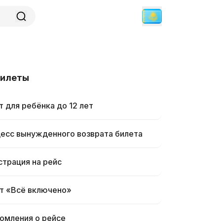
билеты
т для ребёнка до 12 лет
есс вынужденного возврата билета
страция на рейс
т «Всё включено»
омления о рейсе