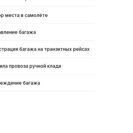
р места в самолёте
вление багажа
страция багажа на транзитных рейсах
ила провоза ручной клади
еждение багажа