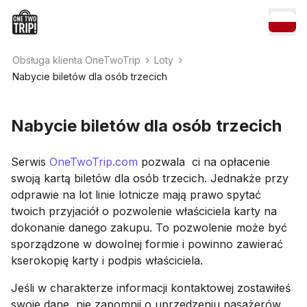
Obsługa klienta OneTwoTrip
Loty
Nabycie biletów dla osób trzecich
Nabycie biletów dla osób trzecich
Serwis
OneTwoTrip.com
pozwala ci na opłacenie
swoją kartą biletów dla osób trzecich. Jednakże przy
odprawie na lot linie lotnicze mają prawo spytać
twoich przyjaciół o pozwolenie właściciela karty na
dokonanie danego zakupu. To pozwolenie może być
sporządzone w dowolnej formie i powinno zawierać
kserokopię karty i podpis właściciela.
Jeśli w charakterze informacji kontaktowej zostawiłeś
swoje dane, nie zapomnij o uprzedzeniu pasażerów,