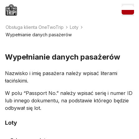
Obsługa klienta OneTwoTrip
Loty
Wypełnianie danych pasażerów
Wypełnianie danych pasażerów
Nazwisko i imię pasażera należy wpisać literami
łacińskimi.
W polu “Passport No.” należy wpisać serię i numer ID
lub innego dokumentu, na podstawie którego będzie
odbywał się lot.
Loty