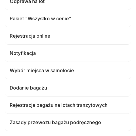
Odprawa na lot
Pakiet “Wszystko w cenie”
Rejestracja online
Notyfikacja
Wybór miejsca w samolocie
Dodanie bagażu
Rejestracja bagażu na lotach tranzytowych
Zasady przewozu bagażu podręcznego