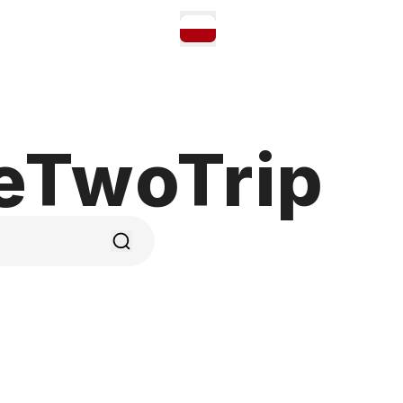
neTwoTrip