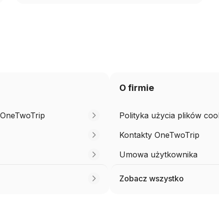
O firmie
j OneTwoTrip
Polityka użycia plików coo
Kontakty OneTwoTrip
Umowa użytkownika
Zobacz wszystko