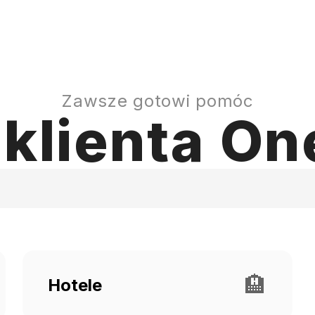
Zawsze gotowi pomóc
klienta O
🏨
Hotele