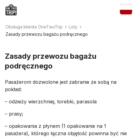
Obsługa klienta OneTwoTrip
Loty
Zasady przewozu bagażu podręcznego
Zasady przewozu bagażu
podręcznego
Pasażerom dozwolone jest zabranie ze sobą na
pokład:
– odzieży wierzchniej, torebki, parasola
– prasy;
– opakowania z płynem (1 opakowanie na 1
pasażera), którego łączna objętość powinna być nie