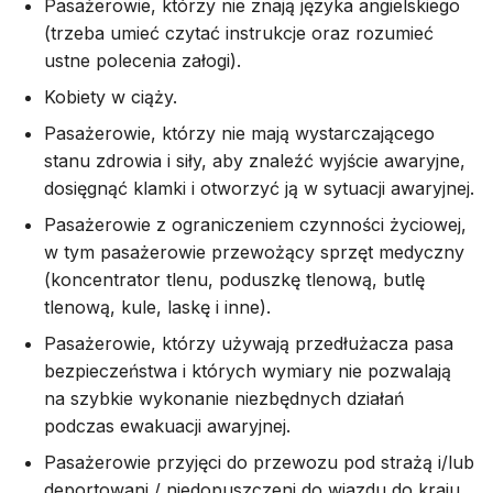
Pasażerowie, którzy nie znają języka angielskiego
(trzeba umieć czytać instrukcje oraz rozumieć
ustne polecenia załogi).
Kobiety w ciąży.
Pasażerowie, którzy nie mają wystarczającego
stanu zdrowia i siły, aby znaleźć wyjście awaryjne,
dosięgnąć klamki i otworzyć ją w sytuacji awaryjnej.
Pasażerowie z ograniczeniem czynności życiowej,
w tym pasażerowie przewożący sprzęt medyczny
(koncentrator tlenu, poduszkę tlenową, butlę
tlenową, kule, laskę i inne).
Pasażerowie, którzy używają przedłużacza pasa
bezpieczeństwa i których wymiary nie pozwalają
na szybkie wykonanie niezbędnych działań
podczas ewakuacji awaryjnej.
Pasażerowie przyjęci do przewozu pod strażą i/lub
deportowani / niedopuszczeni do wjazdu do kraju.