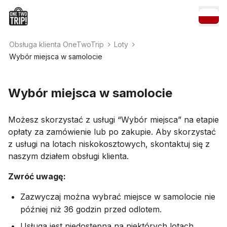
Obsługa klienta OneTwoTrip
Loty
Wybór miejsca w samolocie
Wybór miejsca w samolocie
Możesz skorzystać z usługi “Wybór miejsca” na etapie
opłaty za zamówienie lub po zakupie. Aby skorzystać
z usługi na lotach niskokosztowych, skontaktuj się z
naszym działem obsługi klienta.
Zwróć uwagę:
Zazwyczaj można wybrać miejsce w samolocie nie
później niż 36 godzin przed odlotem.
Usługa jest niedostępna na niektórych lotach.