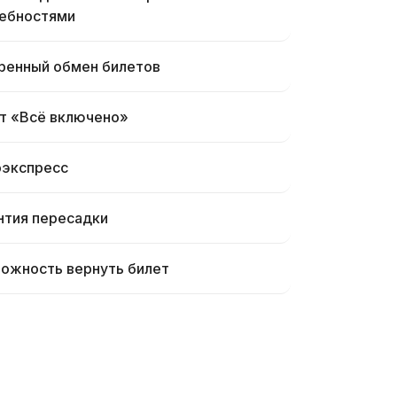
ебностями
ренный обмен билетов
т «Всё включено»
экспресс
нтия пересадки
ожность вернуть билет