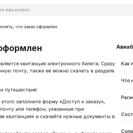
понять, что заказ оформлен
з оформлен
Авиа
ляется квитанция электронного билета. Сразу
Как 
нную почту, также её можно скачать в разделе
Что 
ли путешествия:
Реги
 этого заполните форму «Доступ к заказу»,
почту или телефон, указанные при
Сост
я квитанция» и скачайте нужные документы в
Сопр