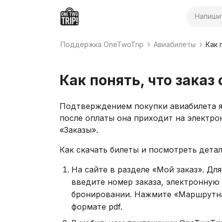
Поиск
Поддержка OneTwoTrip
Авиабилеты
Как 
Как понять, что зака
Подтверждением покупки авиабилета яв
после оплаты она приходит на электро
«Заказы».
Как скачать билеты и посмотреть дета
На сайте в разделе «Мой заказ». Для
введите номер заказа, электронную 
бронировании. Нажмите «Маршрутна
формате pdf.