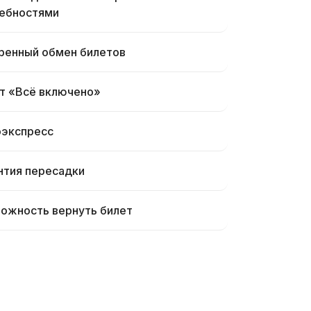
ебностями
ренный обмен билетов
т «Всё включено»
экспресс
нтия пересадки
ожность вернуть билет