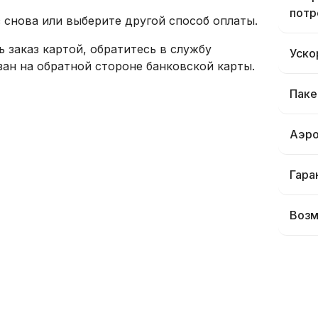
потр
 снова или выберите другой способ оплаты.
ь заказ картой, обратитесь в службу
Уско
зан на обратной стороне банковской карты.
Паке
Аэро
Гара
Возм