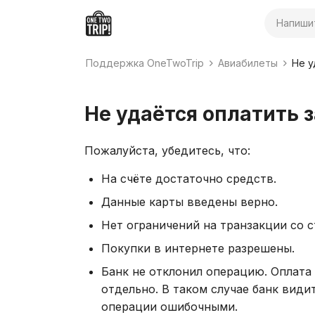
Поиск
Поддержка OneTwoTrip
Авиабилеты
Не у
Не удаётся оплатить 
Пожалуйста, убедитесь, что:
На счёте достаточно средств.
Данные карты введены верно.
Нет ограничений на транзакции со с
Покупки в интернете разрешены.
Банк не отклонил операцию. Оплата
отдельно. В таком случае банк види
операции ошибочными.