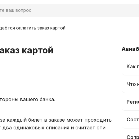
даётся оплатить заказ картой
заказ картой
Авиа
Как 
Что 
тороны вашего банка.
Реги
Сост
 за каждый билет в заказе может проходить
т два одинаковых списания и считает эти
Сопр