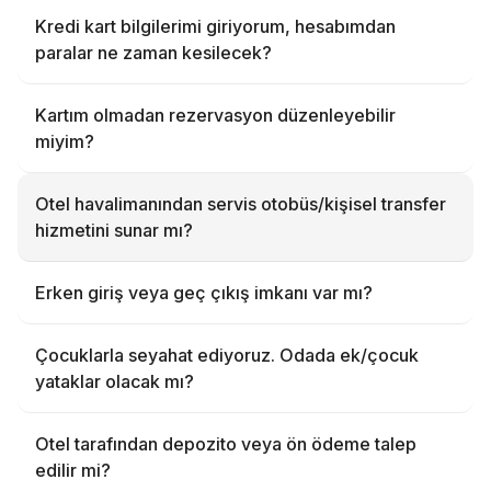
Kredi kart bilgilerimi giriyorum, hesabımdan
paralar ne zaman kesilecek?
Kartım olmadan rezervasyon düzenleyebilir
miyim?
Otel havalimanından servis otobüs/kişisel transfer
hizmetini sunar mı?
Erken giriş veya geç çıkış imkanı var mı?
Çocuklarla seyahat ediyoruz. Odada ek/çocuk
yataklar olacak mı?
Otel tarafından depozito veya ön ödeme talep
edilir mi?