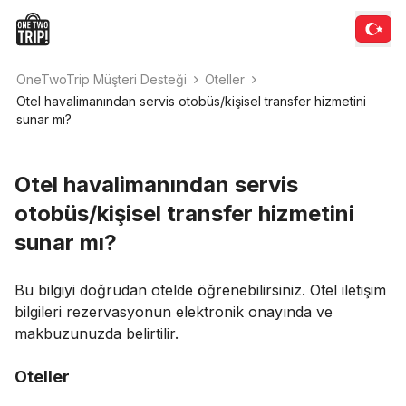
OneTwoTrip Müşteri Desteği
Оteller
Otel havalimanından servis otobüs/kişisel transfer hizmetini
sunar mı?
Otel havalimanından servis
otobüs/kişisel transfer hizmetini
sunar mı?
Bu bilgiyi doğrudan otelde öğrenebilirsiniz. Otel iletişim
bilgileri rezervasyonun elektronik onayında ve
makbuzunuzda belirtilir.
Оteller