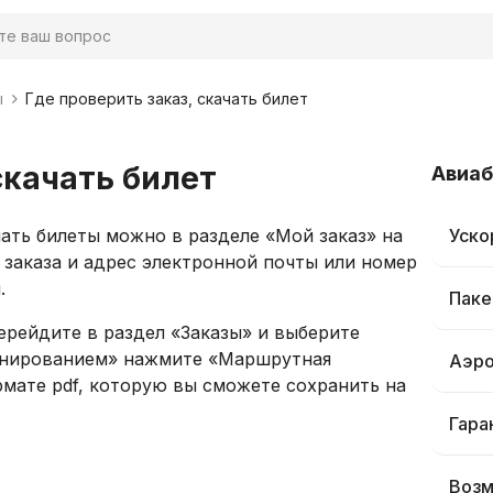
ы
Где проверить заказ, скачать билет
скачать билет
Авиа
ать билеты можно в разделе «Мой заказ» на
Уско
 заказа и адрес электронной почты или номер
.
Паке
рейдите в раздел «Заказы» и выберите
ронированием» нажмите «Маршрутная
Аэро
рмате pdf, которую вы сможете сохранить на
Гара
Возм