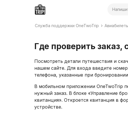
Поиск
Служба поддержки OneTwoTrip
Авиабилет
Где проверить заказ, 
Посмотреть детали путешествия и скач
нашем сайте. Для входа введите номер
телефона, указанные при бронировании
В мобильном приложении OneTwoTrip пе
нужный заказ. В блоке «Управление б
квитанция». Откроется квитанция в фо
устройстве.