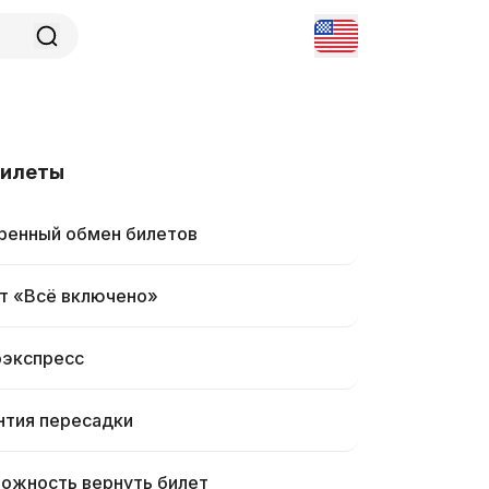
билеты
ренный обмен билетов
т «Всё включено»
экспресс
нтия пересадки
ожность вернуть билет