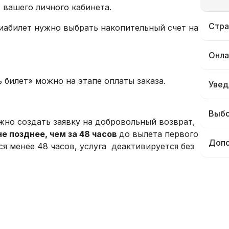
 вашего личного кабинета.
Стра
иабилет нужно выбрать накопительный счет на
Онла
 билет» можно на этапе оплаты заказа.
Увед
Выбо
жно создать заявку на добровольный возврат,
не позднее, чем за 48 часов
до вылета первого
Допо
тся менее 48 часов, услуга деактивируется без