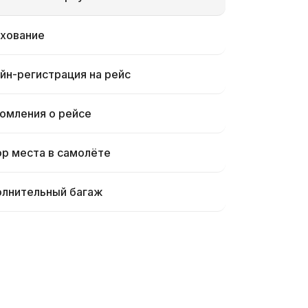
хование
йн-регистрация на рейс
омления о рейсе
р места в самолёте
лнительный багаж