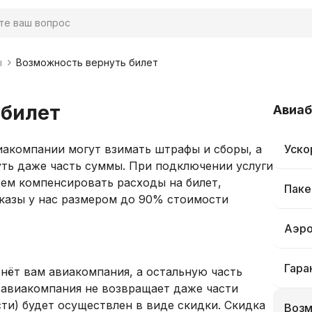
ы
Возможность вернуть билет
 билет
Авиа
иакомпании могут взимать штрафы и сборы, а
Уско
уть даже часть суммы. При подключении услуги
ем компенсировать расходы на билет,
Паке
казы у нас размером до 90% стоимости
Аэро
Гара
рнёт вам авиакомпания, а остальную часть
и авиакомпания не возвращает даже части
ти) будет осуществлен в виде скидки. Скидка
Возм