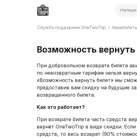
Поиск
Служба поддержки OneTwoTrip
Авиабилет
Возможность вернуть
При добровольном возврате билета ав
по невозвратным тарифам нельзя верн
«Возможность вернуть билет» мы смож
предоставив вам скидку на будущие за
возвращенного билета.
Как это работает?
При возврате билета часть средств ве
вернёт OneTwoTrip в виде скидки. Есл
средств, то весь возврат (90% стоимос