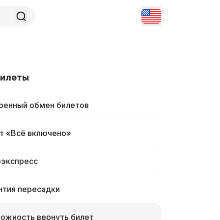
билеты
ренный обмен билетов
т «Всё включено»
экспресс
нтия пересадки
ожность вернуть билет