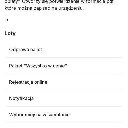
opłaty”. Otworzy się potwierdzenie w formacie pdf,
które można zapisać na urządzeniu.
Loty
Odprawa na lot
Pakiet “Wszystko w cenie”
Rejestracja online
Notyfikacja
Wybór miejsca w samolocie