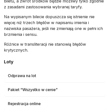
biletu, a zwrot środków będzie możliwy tylko zgodnie
z zasadami zastosowania wybranej taryfy.
Na wypisanym bilecie dopuszcza się istnienie nie
więcej niż trzech błędów w napisaniu imienia i
nazwiska pasażera, jeśli nie zmieniają one w pełni ich
brzmienia i sensu.
Różnice w transliteracji nie stanowią błędów
krytycznych.
Loty
Odprawa na lot
Pakiet “Wszystko w cenie”
Rejestracja online