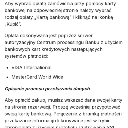
Aby wybrać opłatę zamówienia przy pomocy karty
bankowej na odpowiedniej stronie należy wybrać
rodzaj opłaty „Kartą bankową” i kliknąć na ikonkę
„Kupić”.
Opłata dokonywana jest poprzez serwer
autoryzacyjny Centrum processingu Banku z użyciem
bankowych kart kredytowych następujących
systemów płatności:
VISA International
MasterCard World Wide
Opisanie procesu przekazania danych
Aby opłacić zakup, musisz wskazać dane swojej karty
na stronie rezerwacji. Proszę wcześniej przygotować
swoją kartę bankową. Połączenie z bramką płatności i
przekazanie informacji dokonywane jest w trybie
chronionym z użyciem protokołu szyfrowania SSL.