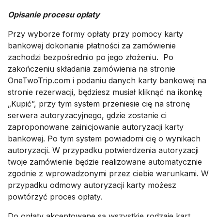
Opisanie procesu opłaty
Przy wyborze formy opłaty przy pomocy karty
bankowej dokonanie płatności za zamówienie
zachodzi bezpośrednio po jego złożeniu. Po
zakończeniu składania zamówienia na stronie
OneTwoTrip.com i podaniu danych karty bankowej na
stronie rezerwacji, będziesz musiał kliknąć na ikonkę
„Kupić”, przy tym system przeniesie cię na stronę
serwera autoryzacyjnego, gdzie zostanie ci
zaproponowane zainicjowanie autoryzacji karty
bankowej. Po tym system powiadomi cię o wynikach
autoryzacji. W przypadku potwierdzenia autoryzacji
twoje zamówienie będzie realizowane automatycznie
zgodnie z wprowadzonymi przez ciebie warunkami. W
przypadku odmowy autoryzacji karty możesz
powtórzyć proces opłaty.
Do opłaty akceptowane są wszystkie rodzaje kart