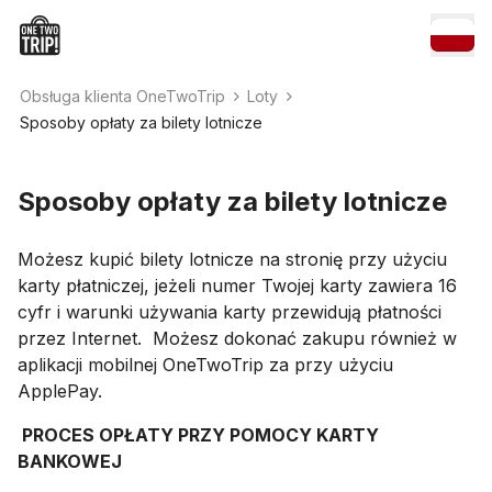
Obsługa klienta OneTwoTrip
Loty
Sposoby opłaty za bilety lotnicze
Sposoby opłaty za bilety lotnicze
Możesz kupić bilety lotnicze na stronię przy użyciu
karty płatniczej, jeżeli numer Twojej karty zawiera 16
cyfr i warunki używania karty przewidują płatności
przez Internet. Możesz dokonać zakupu również w
aplikacji mobilnej OneTwoTrip za przy użyciu
ApplePay.
PROCES OPŁATY PRZY POMOCY KARTY
BANKOWEJ