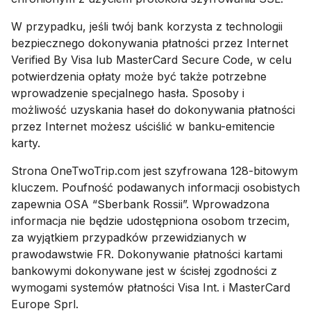
W przypadku, jeśli twój bank korzysta z technologii
bezpiecznego dokonywania płatności przez Internet
Verified By Visa lub MasterCard Secure Code, w celu
potwierdzenia opłaty może być także potrzebne
wprowadzenie specjalnego hasła. Sposoby i
możliwość uzyskania haseł do dokonywania płatności
przez Internet możesz uściślić w banku-emitencie
karty.
Strona OneTwoTrip.com jest szyfrowana 128-bitowym
kluczem. Poufność podawanych informacji osobistych
zapewnia OSA “Sberbank Rossii”. Wprowadzona
informacja nie będzie udostępniona osobom trzecim,
za wyjątkiem przypadków przewidzianych w
prawodawstwie FR. Dokonywanie płatności kartami
bankowymi dokonywane jest w ścisłej zgodności z
wymogami systemów płatności Visa Int. i MasterCard
Europe Sprl.