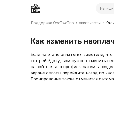
Поиск
Поддержка OneTwoTrip
Авиабилеты
Как 
Как изменить неопла
Если на этапе оплаты вы заметили, чт
тот рейс/дату, вам нужно отменить не
на сайте в ваш профиль, затем в разд
экране оплаты перейдите назад по кн
Бронирование также отменится автомат