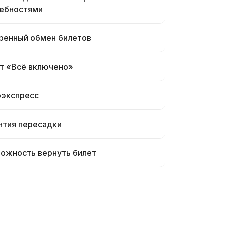
ебностями
ренный обмен билетов
т «Всё включено»
экспресс
нтия пересадки
ожность вернуть билет