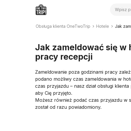
Wyszuk
Obsługa klienta OneTwoTrip
Hotele
Jak zam
Jak zameldować się w 
pracy recepcji
Zameldowanie poza godzinami pracy zależ
podano możliwy czas zameldowania w hotelu
czas przyjazdu – nasz dział obsługi klienta
aby Cię przyjęto.
Możesz również podać czas przyjazdu w se
został od razu powiadomiony.