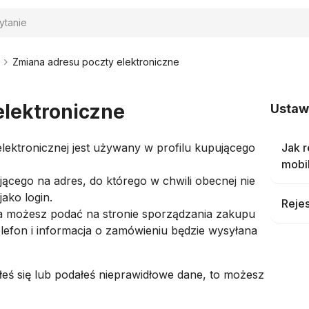
iwanie
Zmiana adresu poczty elektroniczne
elektroniczne
Ustawi
lektronicznej jest używany w profilu kupującego
Jak r
mobi
ującego na adres, do którego w chwili obecnej nie
ako login.
Rejes
 możesz podać na stronie sporządzania zakupu
elefon i informacja o zamówieniu będzie wysyłana
łeś się lub podałeś nieprawidłowe dane, to możesz