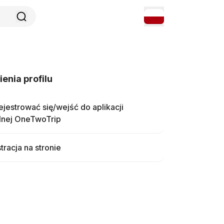
enia profilu
ejestrować się/wejść do aplikacji
lnej OneTwoTrip
tracja na stronie