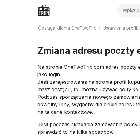
Wyszuk
Obsługa klienta OneTwoTrip
Ustawienia profilu
Zmiana adresu poczty 
Na stronie OneTwoTrip.com adres poczty e
jako login.
Jeśli zarejestrowałeś na stronie profil kup
masz dostępu, to można używać go tylko j
Podczas sporządzania nowego zamówienia
dowolny inny, wygodny dla ciebie adres i t
na te dane kontaktowe.
Jeśli podczas składania zamówienia pomyli
sprawdzić to na kilka sposobów.