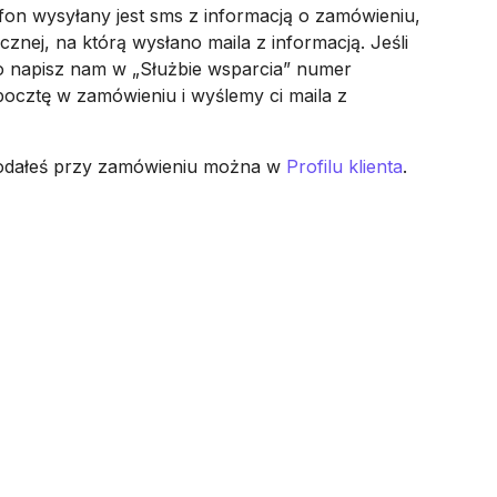
fon wysyłany jest sms z informacją o zamówieniu,
cznej, na którą wysłano maila z informacją. Jeśli
to napisz nam w „Służbie wsparcia” numer
pocztę w zamówieniu i wyślemy ci maila z
podałeś przy zamówieniu można w
Profilu klienta
.