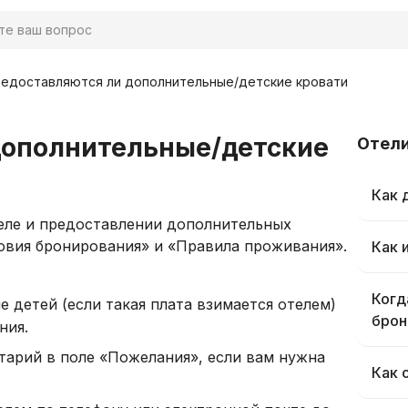
едоставляются ли дополнительные/детские кровати
дополнительные/детские
Отел
Как 
еле и предоставлении дополнительных
ловия бронирования» и «Правила проживания».
Как 
Когд
 детей (если такая плата взимается отелем)
брон
ния.
арий в поле «Пожелания», если вам нужна
Как 