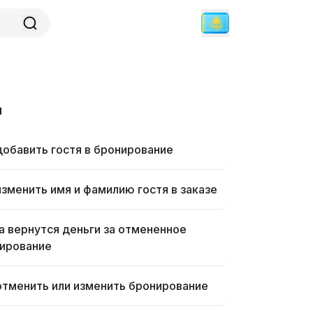
и
добавить гостя в бронирование
изменить имя и фамилию гостя в заказе
а вернутся деньги за отмененное
ирование
отменить или изменить бронирование