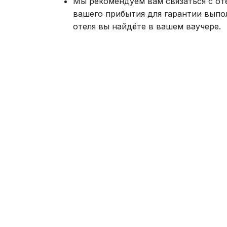
Мы рекомендуем вам связаться с от
вашего прибытия для гарантии выпо
отеля вы найдёте в вашем ваучере.