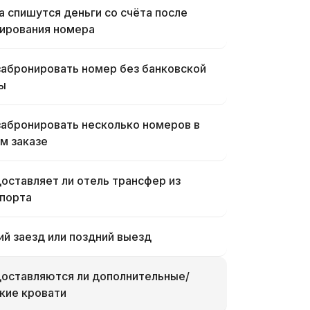
а спишутся деньги со счёта после
ирования номера
забронировать номер без банковской
ы
забронировать несколько номеров в
м заказе
оставляет ли отель трансфер из
порта
ий заезд или поздний выезд
оставляются ли дополнительные/
кие кровати