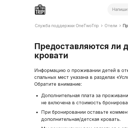
Поиск
Служба поддержки OneTwoTrip
Отели
Пр
Предоставляются ли 
кровати
Информацию о проживании детей в от
спальных мест указана в разделах «Ус
Обратите внимание:
Дополнительная плата за проживание
не включена в стоимость бронирова
При бронировании оставьте коммент
дополнительная/детская кровать.