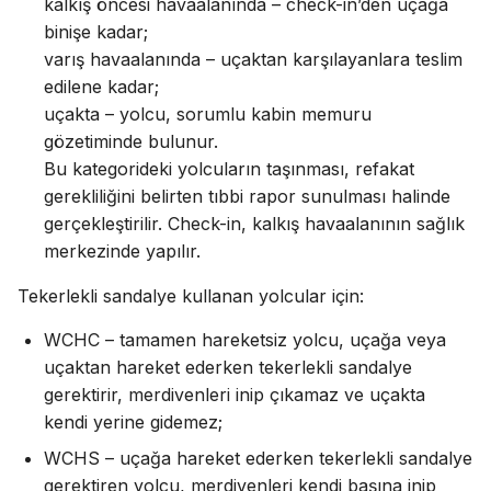
kalkış öncesi havaalanında – check-in’den uçağa
binişe kadar;
varış havaalanında – uçaktan karşılayanlara teslim
edilene kadar;
uçakta – yolcu, sorumlu kabin memuru
gözetiminde bulunur.
Bu kategorideki yolcuların taşınması, refakat
gerekliliğini belirten tıbbi rapor sunulması halinde
gerçekleştirilir. Check-in, kalkış havaalanının sağlık
merkezinde yapılır.
Tekerlekli sandalye kullanan yolcular için:
WCHC – tamamen hareketsiz yolcu, uçağa veya
uçaktan hareket ederken tekerlekli sandalye
gerektirir, merdivenleri inip çıkamaz ve uçakta
kendi yerine gidemez;
WCHS – uçağa hareket ederken tekerlekli sandalye
gerektiren yolcu, merdivenleri kendi başına inip