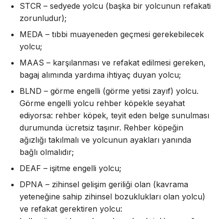
STCR – sedyede yolcu (başka bir yolcunun refakati
zorunludur);
MEDA – tıbbi muayeneden geçmesi gerekebilecek
yolcu;
MAAS – karşılanması ve refakat edilmesi gereken,
bagaj alımında yardıma ihtiyaç duyan yolcu;
BLND – görme engelli (görme yetisi zayıf) yolcu.
Görme engelli yolcu rehber köpekle seyahat
ediyorsa: rehber köpek, teyit eden belge sunulması
durumunda ücretsiz taşınır. Rehber köpeğin
ağızlığı takılmalı ve yolcunun ayakları yanında
bağlı olmalıdır;
DEAF – işitme engelli yolcu;
DPNA – zihinsel gelişim geriliği olan (kavrama
yeteneğine sahip zihinsel bozuklukları olan yolcu)
ve refakat gerektiren yolcu: