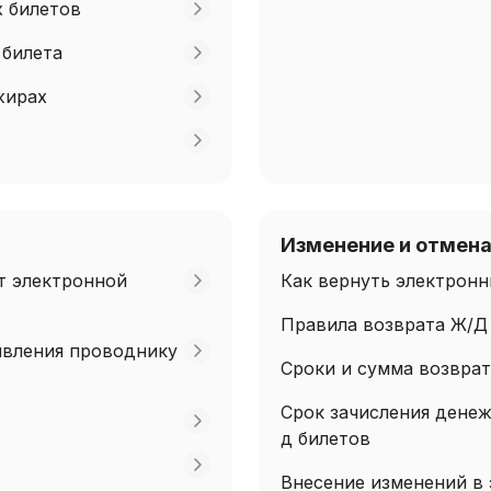
 билетов
 билета
жирах
Изменение и отмен
ет электронной
Как вернуть электронн
Правила возврата Ж/Д
явления проводнику
Сроки и сумма возврат
Срок зачисления денеж
д билетов
Внесение изменений в