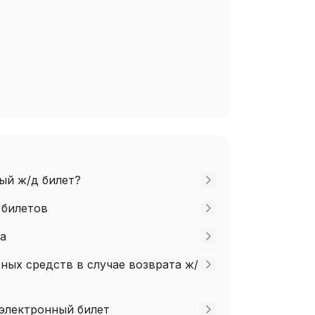
а
ый ж/д билет?
 билетов
а
ных средств в случае возврата ж/
 электронный билет