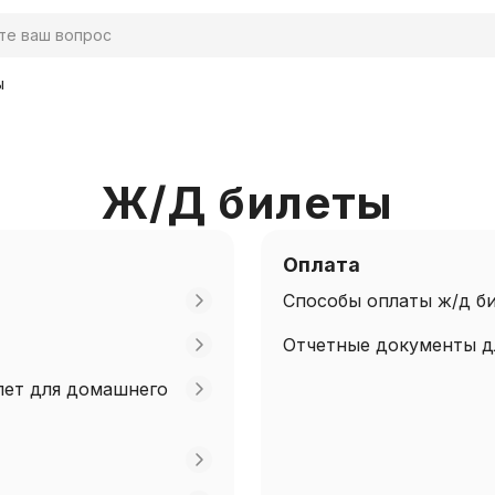
ы
Ж/Д билеты
Оплата
Способы оплаты ж/д б
Отчетные документы д
лет для домашнего