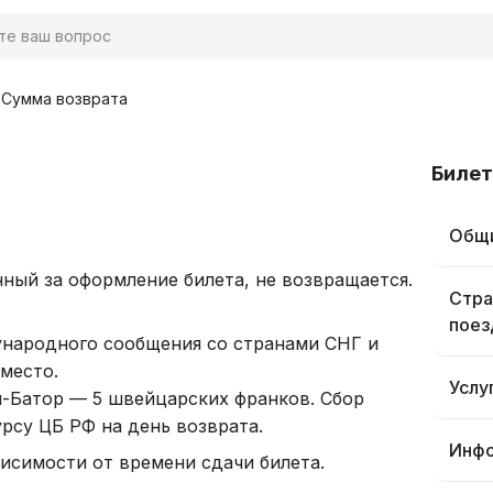
Сумма возврата
Билет
Общи
ный за оформление билета, не возвращается.
Стра
поез
ународного сообщения со странами СНГ и
 место.
Услу
-Батор — 5 швейцарских франков. Сбор
урсу ЦБ РФ на день возврата.
Инфо
исимости от времени сдачи билета.