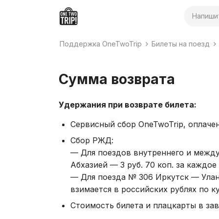
Поиск
Поддержка OneTwoTrip
Билеты на поезд
Сумма возврата
Удержания при возврате билета:
Сервисный сбор OneTwoTrip, оплачен
Сбор РЖД:
— Для поездов внутреннего и межд
Абхазией — 3 руб. 70 коп. за каждое
— Для поезда № 306 Иркутск — Улан
взимается в российских рублях по к
Стоимость билета и плацкарты в зав