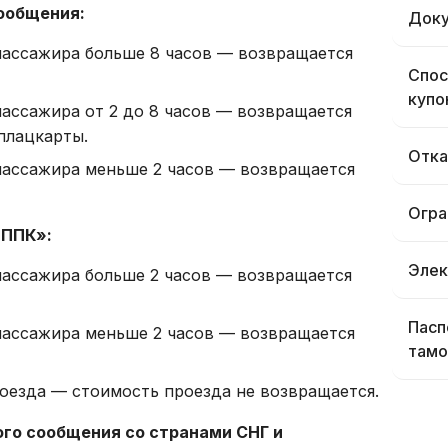
сообщения:
Доку
пассажира больше 8 часов — возвращается
Спос
купо
пассажира от 2 до 8 часов — возвращается
плацкарты.
Отка
пассажира меньше 2 часов — возвращается
Огра
 ППК»:
Элек
пассажира больше 2 часов — возвращается
Пасп
пассажира меньше 2 часов — возвращается
тамо
поезда — стоимость проезда не возвращается.
го сообщения со странами СНГ и