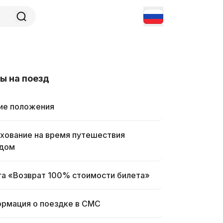
ы на поезд
е положения
хование на время путешествия
дом
га «Возврат 100% стоимости билета»
рмация о поездке в СМС