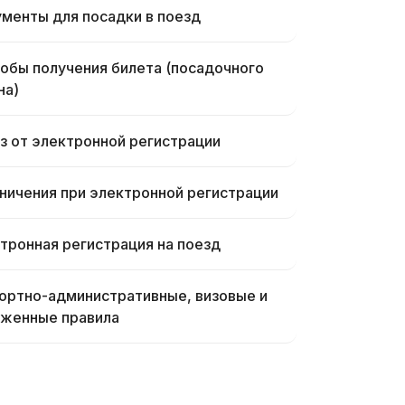
менты для посадки в поезд
обы получения билета (посадочного
на)
з от электронной регистрации
ничения при электронной регистрации
тронная регистрация на поезд
ортно-административные, визовые и
женные правила