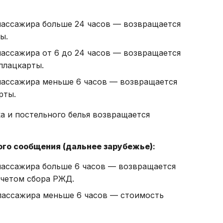
пассажира больше 24 часов — возвращается
ы.
пассажира от 6 до 24 часов — возвращается
плацкарты.
пассажира меньше 6 часов — возвращается
рты.
а и постельного белья возвращается
ого сообщения
(дальнее зарубежье)
:
пассажира больше 6 часов — возвращается
ычетом сбора РЖД.
пассажира меньше 6 часов — стоимость