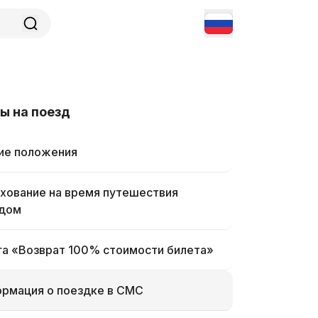
ы на поезд
е положения
хование на время путешествия
дом
га «Возврат 100% стоимости билета»
рмация о поездке в СМС