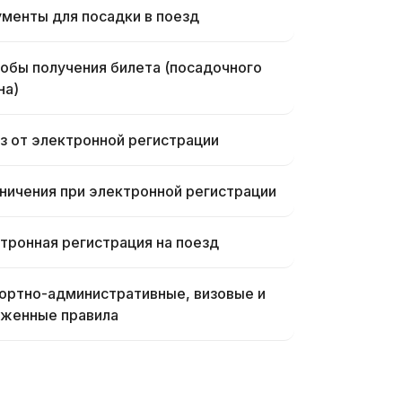
менты для посадки в поезд
обы получения билета (посадочного
на)
з от электронной регистрации
ничения при электронной регистрации
тронная регистрация на поезд
ортно-административные, визовые и
женные правила