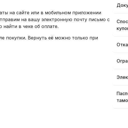
Доку
аты на сайте или в мобильном приложении
отправим на вашу электронную почту письмо с
Спос
 найти в чеке об оплате.
купо
ле покупки. Вернуть её можно только при
Отка
Огра
Элек
Пасп
тамо