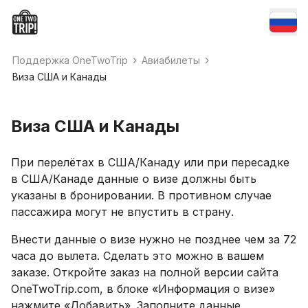
Поддержка OneTwoTrip
Авиабилеты
Виза США и Канады
Виза США и Канады
При перелётах в США/Канаду или при пересадке
в США/Канаде данные о визе должны быть
указаны в бронировании. В противном случае
пассажира могут не впустить в страну.
Внести данные о визе нужно не позднее чем за 72
часа до вылета. Сделать это можно в вашем
заказе. Откройте заказ на полной версии сайта
OneTwoTrip.com, в блоке «Информация о визе»
нажмите «Добавить». Заполните данные