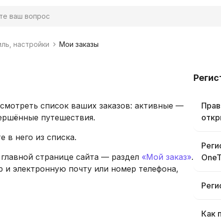
иль, настройки
Мои заказы
Регис
смотреть список ваших заказов: активные —
Прав
ершённые путешествия.
откр
е в него из списка.
Реги
а главной странице сайта — раздел
«Мой заказ»
.
OneT
р и электронную почту или номер телефона,
Реги
Как 