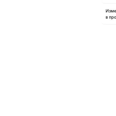
Изме
в пр