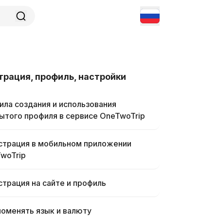
трация, профиль, настройки
ила создания и использования
ытого профиля в сервисе OneTwoTrip
страция в мобильном приложении
woTrip
страция на сайте и профиль
поменять язык и валюту