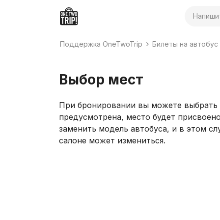
Поиск
Поддержка OneTwoTrip
Билеты на автобус
Выбор мест
При бронировании вы можете выбрать м
предусмотрена, место будет присвоен
заменить модель автобуса, и в этом с
салоне может измениться.