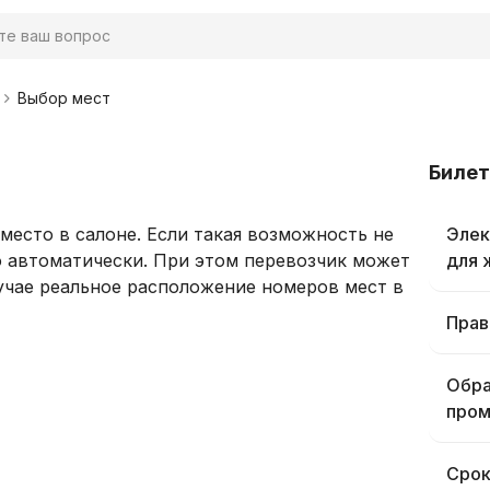
Выбор мест
Билет
есто в салоне. Если такая возможность не
Элек
о автоматически. При этом перевозчик может
для 
лучае реальное расположение номеров мест в
Прав
Обра
пром
Срок