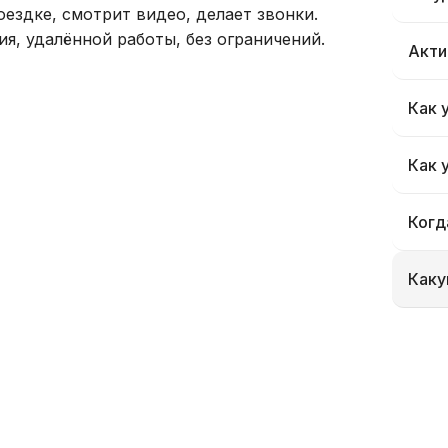
поездке, смотрит видео, делает звонки.
я, удалённой работы, без ограничений.
Акти
Как 
Как 
Когд
Каку