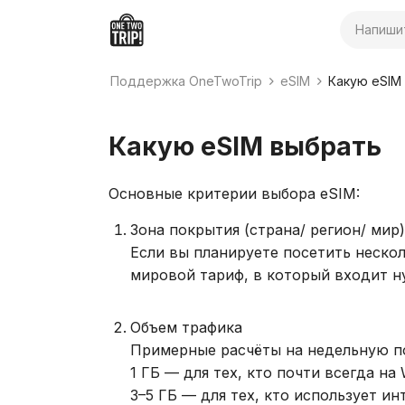
Поиск
Поддержка OneTwoTrip
eSIM
Какую eSIM
Какую eSIM выбрать
Основные критерии выбора eSIM:
Зона покрытия (страна/ регион/ мир)
Если вы планируете посетить неско
мировой тариф, в который входит н
Объем трафика
Примерные расчёты на недельную п
1 ГБ — для тех, кто почти всегда на W
3–5 ГБ — для тех, кто использует ин